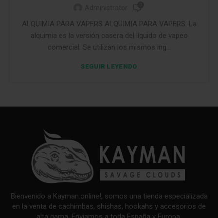
0
Administrator
ALQUIMIA PARA VAPERS ALQUIMIA PARA VAPERS. La
alquimia es la versión casera del líquido de vapeo
comercial. Se utilizan los mismos ing...
SEGUIR LEYENDO
Bienvenido a Kayman.online!, somos una tienda especializada
en la venta de cachimbas, shishas, hookahs y accesorios de
alta gama. Enviamos a toda España y Europa.