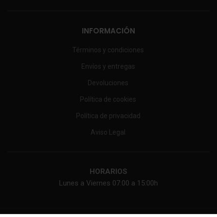
INFORMACIÓN
Términos y condiciones
Envíos y entregas
Devoluciones
Política de cookies
Política de privacidad
Aviso Legal
HORARIOS
Lunes a Viernes 07:00 a 15:00h