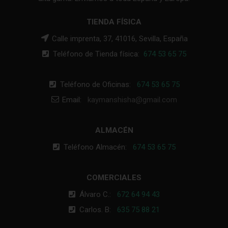
TIENDA FÍSICA
Calle imprenta, 37, 41016, Sevilla, España
Teléfono de Tienda física:
674 53 65 75
Teléfono de Oficinas:
674 53 65 75
Email:
kaymanshisha@gmail.com
ALMACÉN
Teléfono Almacén:
674 53 65 75
COMERCIALES
Álvaro C.:
672 64 94 43
Carlos. B:
635 75 88 21