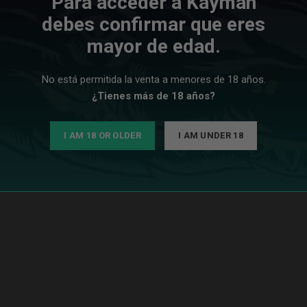
Para acceder a Kayman
debes confirmar que eres
mayor de edad.
No está permitida la venta a menores de 18 años.
¿Tienes más de 18 años?
I AM 18 OR OLDER
I AM UNDER 18