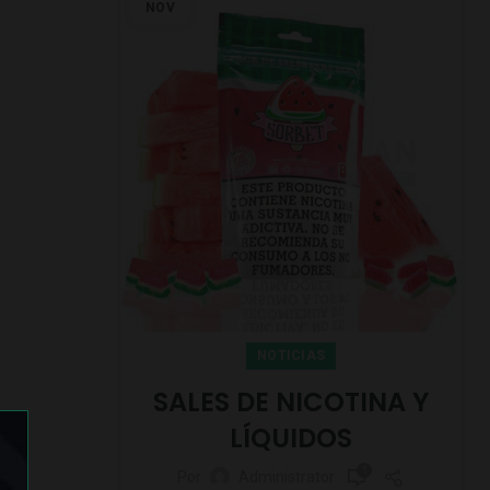
NOV
NOTICIAS
SALES DE NICOTINA Y
LÍQUIDOS
1
Por
Administrator