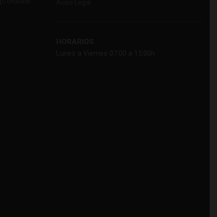
(
Consulte
Aviso Legal
HORARIOS
Lunes a Viernes 07:00 a 15:00h