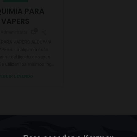
UIMIA PARA
VAPERS
0
Administrator
 PARA VAPERS ALQUIMIA
PERS. La alquimia es la
asera del líquido de vapeo
e utilizan los mismos ing...
EGUIR LEYENDO