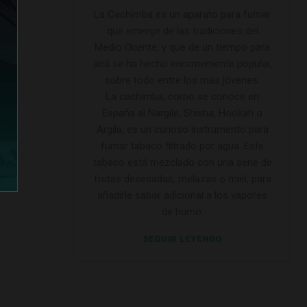
La Cachimba es un aparato para fumar
que emerge de las tradiciones del
Medio Oriente, y que de un tiempo para
acá se ha hecho enormemente popular,
sobre todo entre los más jóvenes.
La cachimba, como se conoce en
España al Nargile, Shisha, Hookah o
Argila, es un curioso instrumento para
fumar tabaco filtrado por agua. Este
tabaco está mezclado con una serie de
frutas desecadas, melazas o miel, para
añadirle sabor adicional a los vapores
de humo.
SEGUIR LEYENDO