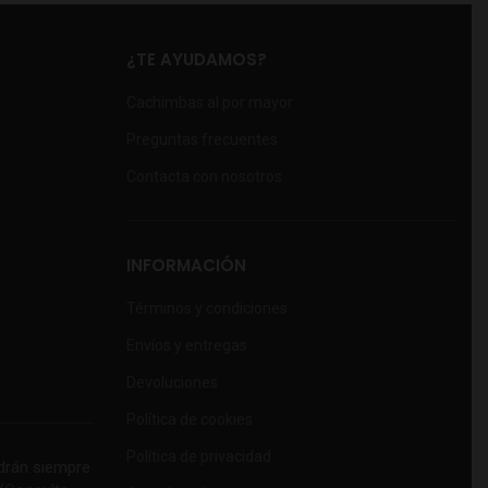
¿TE AYUDAMOS?
Cachimbas al por mayor
Preguntas frecuentes
Contacta con nosotros
INFORMACIÓN
Términos y condiciones
Envíos y entregas
Devoluciones
Política de cookies
Política de privacidad
rán siempre