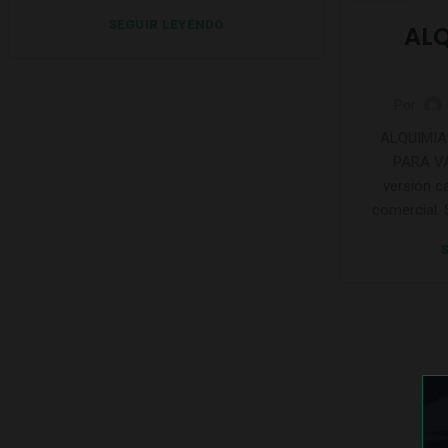
SEGUIR LEYENDO
ALQ
Por
ALQUIMIA
PARA VA
versión c
comercial. S
S