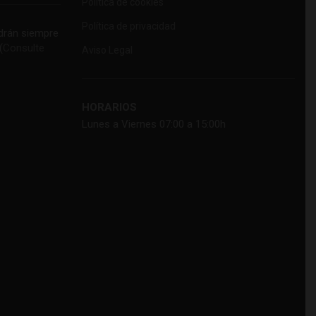
Política de cookies
Política de privacidad
rán siempre
(
Consulte
Aviso Legal
HORARIOS
Lunes a Viernes 07:00 a 15:00h