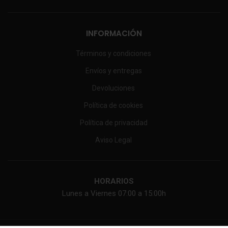
INFORMACIÓN
Términos y condiciones
Envíos y entregas
Devoluciones
Política de cookies
Política de privacidad
Aviso Legal
HORARIOS
Lunes a Viernes 07:00 a 15:00h