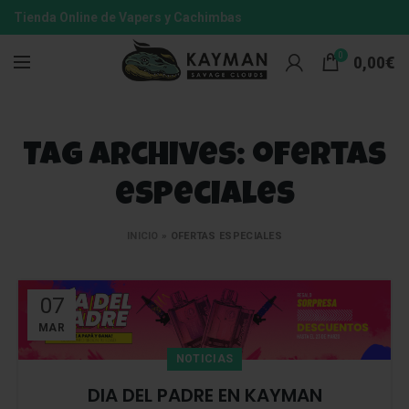
Tienda Online de Vapers y Cachimbas
0
0,00
€
Tag Archives: ofertas
especiales
INICIO
»
OFERTAS ESPECIALES
07
MAR
NOTICIAS
DIA DEL PADRE EN KAYMAN