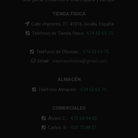
TIENDA FÍSICA
Calle imprenta, 37, 41016, Sevilla, España
Teléfono de Tienda física:
674 53 65 75
Teléfono de Oficinas:
674 53 65 75
Email:
kaymanshisha@gmail.com
ALMACÉN
Teléfono Almacén:
674 53 65 75
COMERCIALES
Álvaro C.:
672 64 94 43
Carlos. B:
635 75 88 21