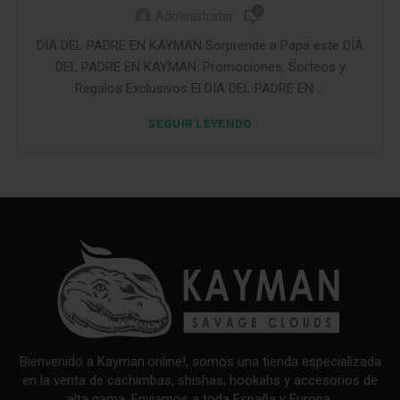
0
Administrator
DIA DEL PADRE EN KAYMAN Sorprende a Papá este DIA
DEL PADRE EN KAYMAN: Promociones, Sorteos y
Regalos Exclusivos El DIA DEL PADRE EN ...
SEGUIR LEYENDO
Bienvenido a Kayman.online!, somos una tienda especializada
en la venta de cachimbas, shishas, hookahs y accesorios de
alta gama. Enviamos a toda España y Europa.