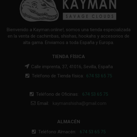
Bienvenido a Kayman.online!, somos una tienda especializada
en la venta de cachimbas, shishas, hookahs y accesorios de
alta gama. Enviamos a toda España y Europa.
TIENDA FÍSICA
Calle imprenta, 37, 41016, Sevilla, España
Teléfono de Tienda física:
674 53 65 75
Teléfono de Oficinas:
674 53 65 75
Email:
kaymanshisha@gmail.com
ALMACÉN
Teléfono Almacén:
674 53 65 75