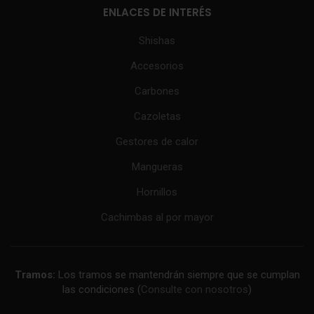
ENLACES DE INTERÉS
Shishas
Accesorios
Carbones
Cazoletas
Gestores de calor
Mangueras
Hornillos
Cachimbas al por mayor
Tramos:
Los tramos se mantendrán siempre que se cumplan
las condiciones (
Consulte con nosotros
)