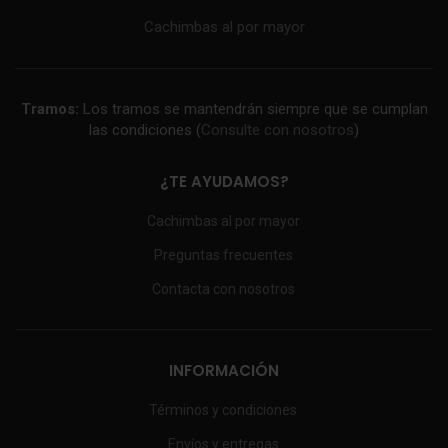
Cachimbas al por mayor
Tramos:
Los tramos se mantendrán siempre que se cumplan
las condiciones (
Consulte con nosotros
)
¿TE AYUDAMOS?
Cachimbas al por mayor
Preguntas frecuentes
Contacta con nosotros
INFORMACIÓN
Términos y condiciones
Envíos y entregas