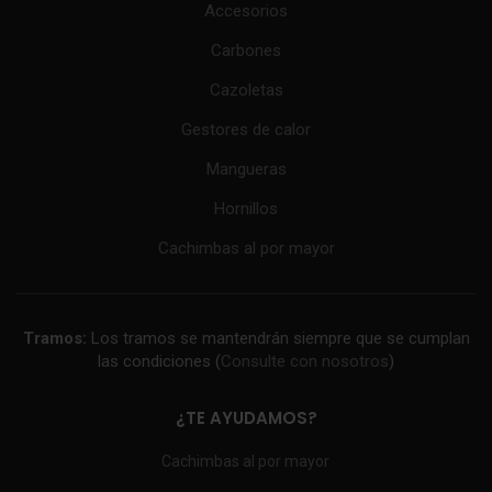
Accesorios
Carbones
Cazoletas
Gestores de calor
Mangueras
Hornillos
Cachimbas al por mayor
Tramos:
Los tramos se mantendrán siempre que se cumplan
las condiciones (
Consulte con nosotros
)
¿TE AYUDAMOS?
Cachimbas al por mayor