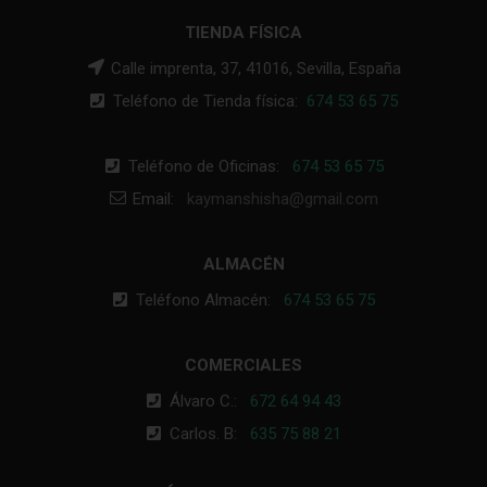
TIENDA FÍSICA
Calle imprenta, 37, 41016, Sevilla, España
Teléfono de Tienda física:
674 53 65 75
Teléfono de Oficinas:
674 53 65 75
Email:
kaymanshisha@gmail.com
ALMACÉN
Teléfono Almacén:
674 53 65 75
COMERCIALES
Álvaro C.:
672 64 94 43
Carlos. B:
635 75 88 21