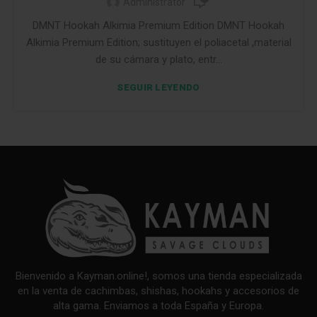
Administrator
DMNT Hookah Alkimia Premium Edition DMNT Hookah
Alkimia Premium Edition; sustituyen el poliacetal ,material
de su cámara y plato, entr...
SEGUIR LEYENDO
Bienvenido a Kayman.online!, somos una tienda especializada
en la venta de cachimbas, shishas, hookahs y accesorios de
alta gama. Enviamos a toda España y Europa.