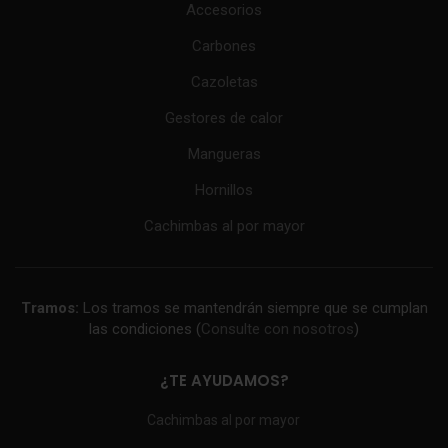
Accesorios
Carbones
Cazoletas
Gestores de calor
Mangueras
Hornillos
Cachimbas al por mayor
Tramos:
Los tramos se mantendrán siempre que se cumplan
las condiciones (
Consulte con nosotros
)
¿TE AYUDAMOS?
Cachimbas al por mayor