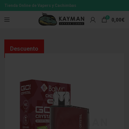
Tienda Online de Vapers y Cachimbas
0
0,00
€
Descuento