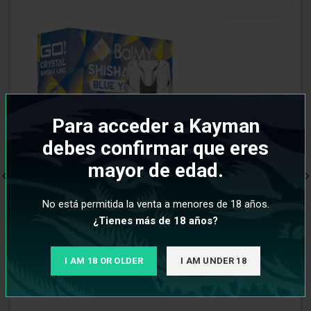
Para acceder a Kayman
debes confirmar que eres
mayor de edad.
No está permitida la venta a menores de 18 años.
¿Tienes más de 18 años?
I AM 18 OR OLDER
I AM UNDER 18