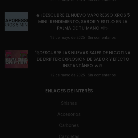
26 de mayo de 2025
Sin comentarios
🔥 ¡DESCUBRE EL NUEVO VAPORESSO XROS 5
MINI! RENDIMIENTO, SABOR Y ESTILO EN LA
PALMA DE TU MANO 💨✨
19 de mayo de 2025
Sin comentarios
🚀DESCUBRE LAS NUEVAS SALES DE NICOTINA
DE DRIFTER: EXPLOSIÓN DE SABOR Y EFECTO
INSTANTÁNEO 🔥🧂
12 de mayo de 2025
Sin comentarios
ENLACES DE INTERÉS
Shishas
Accesorios
Carbones
Cazoletas