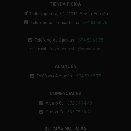
TIENDA FÍSICA
Calle imprenta, 37, 41016, Sevilla, España
Teléfono de Tienda física:
674 53 65 75
Teléfono de Oficinas:
674 53 65 75
Email:
kaymanshisha@gmail.com
ALMACÉN
Teléfono Almacén:
674 53 65 75
COMERCIALES
Álvaro C.:
672 64 94 43
Carlos. B:
635 75 88 21
ÚLTIMAS NOTICIAS