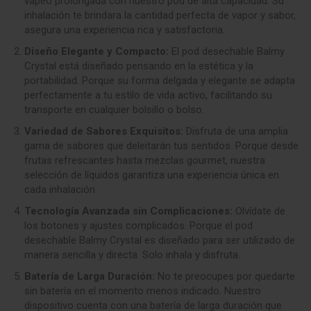
vapeo prolongada con nuestro pod de alta capacidad. Su
inhalación te brindara la cantidad perfecta de vapor y sabor,
asegura una experiencia rica y satisfactoria
.
Diseño Elegante y Compacto:
El pod desechable Balmy
Crystal está diseñado pensando en la estética y la
portabilidad. Porque su forma delgada y elegante se adapta
perfectamente a tu estilo de vida activo, facilitando su
transporte en cualquier bolsillo o bolso.
Variedad de Sabores Exquisitos:
Disfruta de una amplia
gama de sabores que deleitarán tus sentidos. Porque desde
frutas refrescantes hasta mezclas gourmet, nuestra
selección de líquidos garantiza una experiencia única en
cada inhalación.
Tecnología Avanzada sin Complicaciones:
Olvídate de
los botones y ajustes complicados. Porque el pod
desechable Balmy Crystal es diseñado para ser utilizado de
manera sencilla y directa. Solo inhala y disfruta.
Batería de Larga Duración:
No te preocupes por quedarte
sin batería en el momento menos indicado. Nuestro
dispositivo cuenta con una batería de larga duración que