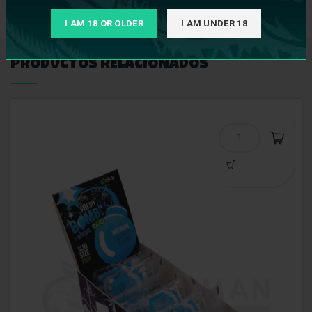
INFORMACIÓN ADICIONAL
I AM 18 OR OLDER
I AM UNDER 18
PRODUCTOS RELACIONADOS