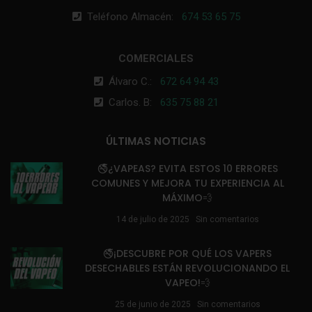
Teléfono Almacén:
674 53 65 75
COMERCIALES
Álvaro C.:
672 64 94 43
Carlos. B:
635 75 88 21
ÚLTIMAS NOTICIAS
🚭¿VAPEAS? EVITA ESTOS 10 ERRORES
COMUNES Y MEJORA TU EXPERIENCIA AL
MÁXIMO💨
14 de julio de 2025
Sin comentarios
🚭¡DESCUBRE POR QUÉ LOS VAPERS
DESECHABLES ESTÁN REVOLUCIONANDO EL
VAPEO!💨
25 de junio de 2025
Sin comentarios