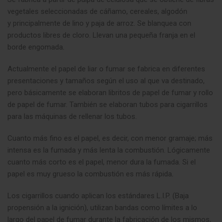
vegetales seleccionadas de cáñamo, cereales, algodón
y principalmente de lino y paja de arroz. Se blanquea con
productos libres de cloro. Llevan una pequeña franja en el
borde engomada
.
Actualmente el papel de liar o fumar se fabrica en diferentes
presentaciones y tamaños según el uso al que va destinado,
pero básicamente se elaboran libritos de papel de fumar y rollo
de papel de fumar. También se elaboran tubos para cigarrillos
para las máquinas de rellenar los tubos.
Cuanto más fino es el papel, es decir, con menor gramaje; más
intensa es la fumada y más lenta la combustión. Lógicamente
cuanto más corto es el papel, menor dura la fumada. Si el
papel es muy grueso la combustión es más rápida
.
Los cigarrillos cuando aplican los estándares L.I.P. (Baja
propensión a la ignición), utilizan bandas como límites a lo
largo del papel de fumar durante la fabricación de los mismos,