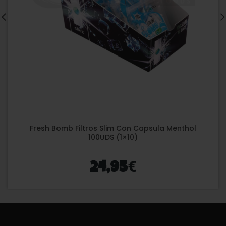
Fresh Bomb Filtros Slim Con Capsula Menthol
100UDS (1×10)
€
24,95