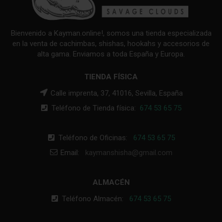
Bienvenido a Kayman.online!, somos una tienda especializada
en la venta de cachimbas, shishas, hookahs y accesorios de
alta gama. Enviamos a toda España y Europa.
TIENDA FÍSICA
Calle imprenta, 37, 41016, Sevilla, España
Teléfono de Tienda física:
674 53 65 75
Teléfono de Oficinas:
674 53 65 75
Email:
kaymanshisha@gmail.com
ALMACÉN
Teléfono Almacén:
674 53 65 75