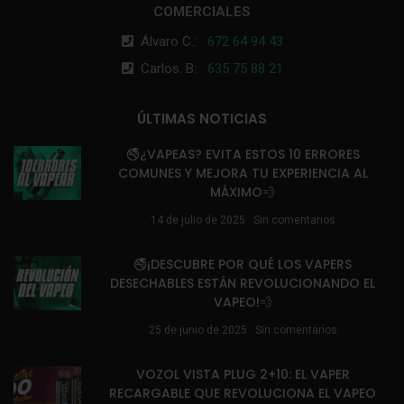
COMERCIALES
Álvaro C.:
672 64 94 43
Carlos. B:
635 75 88 21
ÚLTIMAS NOTICIAS
🚭¿VAPEAS? EVITA ESTOS 10 ERRORES
COMUNES Y MEJORA TU EXPERIENCIA AL
MÁXIMO💨
14 de julio de 2025
Sin comentarios
🚭¡DESCUBRE POR QUÉ LOS VAPERS
DESECHABLES ESTÁN REVOLUCIONANDO EL
VAPEO!💨
25 de junio de 2025
Sin comentarios
VOZOL VISTA PLUG 2+10: EL VAPER
RECARGABLE QUE REVOLUCIONA EL VAPEO