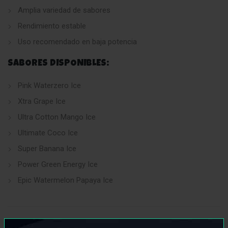
Amplia variedad de sabores
Rendimiento estable
Uso recomendado en baja potencia
SABORES DISPONIBLES:
Pink Waterzero Ice
Xtra Grape Ice
Ultra Cotton Mango Ice
Ultimate Coco Ice
Super Banana Ice
Power Green Energy Ice
Epic Watermelon Papaya Ice