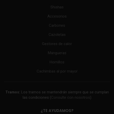
Shishas
Accesorios
Carbones
Cazoletas
Gestores de calor
Mangueras
Hornillos
Cachimbas al por mayor
Tramos:
Los tramos se mantendrán siempre que se cumplan
las condiciones (
Consulte con nosotros
)
¿TE AYUDAMOS?