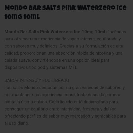
Mondo Bar Salts Pink Waterzero Ice
10mg 10ml
Mondo Bar Salts Pink Waterzero Ice 10mg 10ml
diseñadas
para ofrecer una experiencia de vapeo intensa, equilibrada y
con sabores muy definidos. Gracias a su formulación de alta
calidad, proporcionan una absorción rápida de nicotina y una
calada suave, convirtiéndose en una opción ideal para
dispositivos tipo pod y sistemas MTL.
SABOR INTENSO Y EQUILIBRADO
Las sales Mondo destacan por su gran variedad de sabores y
por mantener una experiencia consistente desde la primera
hasta la última calada. Cada líquido está desarrollado para
conseguir un equilibrio entre intensidad, frescura y dulzor,
ofreciendo perfiles de sabor muy marcados y agradables para
el uso diario.