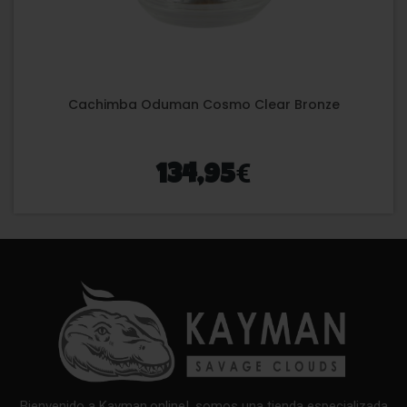
Cachimba Oduman Cosmo Clear Bronze
€
134,95
Bienvenido a Kayman.online!, somos una tienda especializada