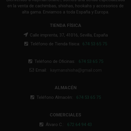
en la venta de cachimbas, shishas, hookahs y accesorios de
alta gama. Enviamos a toda España y Europa.
TIENDA FÍSICA
Calle imprenta, 37, 41016, Sevilla, España
Teléfono de Tienda física:
674 53 65 75
Teléfono de Oficinas:
674 53 65 75
Email:
kaymanshisha@gmail.com
ALMACÉN
Teléfono Almacén:
674 53 65 75
COMERCIALES
Álvaro C.:
672 64 94 43