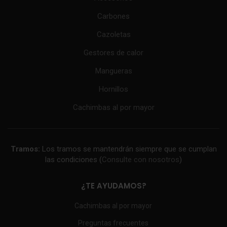
Carbones
Cazoletas
Gestores de calor
Mangueras
Hornillos
Cachimbas al por mayor
Tramos:
Los tramos se mantendrán siempre que se cumplan
las condiciones (
Consulte con nosotros
)
¿TE AYUDAMOS?
Cachimbas al por mayor
Preguntas frecuentes