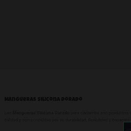
Mangueras Silicona Dorado
Las
Mangueras Silicona Dorado
para cachimba son productos di
calidad y son conocidas por su durabilidad, flexibilidad y capacid