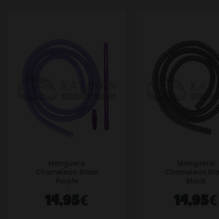
Manguera
Manguera
Chameleon Blaze
Chameleon Bla
Purple
Black
€
€
14,95
14,95