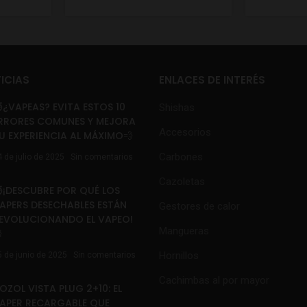
ICIAS
ENLACES DE INTERÉS
¿VAPEAS? EVITA ESTOS 10
Shishas
RRORES COMUNES Y MEJORA
Accesorios
U EXPERIENCIA AL MÁXIMO💨
Carbones
4 de julio de 2025
Sin comentarios
Cazoletas
¡DESCUBRE POR QUÉ LOS
APERS DESECHABLES ESTÁN
Gestores de calor
EVOLUCIONANDO EL VAPEO!
Mangueras

Hornillos
5 de junio de 2025
Sin comentarios
Cachimbas al por mayor
OZOL VISTA PLUG 2+10: EL
APER RECARGABLE QUE