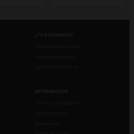
¿TE AYUDAMOS?
Cachimbas al por mayor
Preguntas frecuentes
Contacta con nosotros
INFORMACIÓN
Términos y condiciones
Envíos y entregas
Devoluciones
Política de cookies