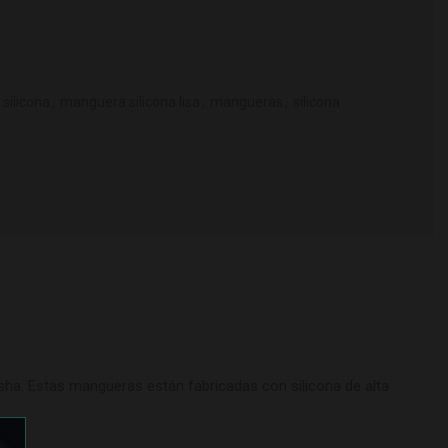
silicona
,
manguera silicona lisa
,
mangueras
,
silicona
ha. Estas mangueras están fabricadas con silicona de alta