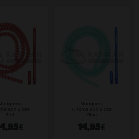
Manguera
Manguera
meleon Blaze
Chameleon Blaze
Red
Blue
€
€
14,95
14,95