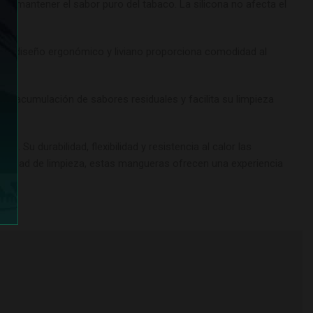
ra mantener el sabor puro del tabaco. La silicona no afecta el
ba. Su diseño ergonómico y liviano proporciona comodidad al
 la acumulación de sabores residuales y facilita su limpieza
Su durabilidad, flexibilidad y resistencia al calor las
facilidad de limpieza, estas mangueras ofrecen una experiencia