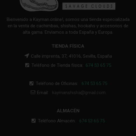
Bienvenido a Kayman.online!, somos una tienda especializada
en la venta de cachimbas, shishas, hookahs y accesorios de
alta gama. Enviamos a toda España y Europa.
TIENDA FÍSICA
Calle imprenta, 37, 41016, Sevilla, España
Teléfono de Tienda física:
674 53 65 75
Teléfono de Oficinas:
674 53 65 75
Email:
kaymanshisha@gmail.com
ALMACÉN
Teléfono Almacén:
674 53 65 75