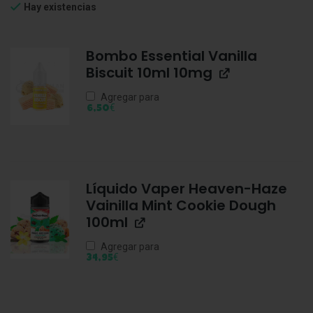
Hay existencias
Bombo Essential Vanilla
Biscuit 10ml 10mg
Agregar para
€
6,50
Líquido Vaper Heaven-Haze
Vainilla Mint Cookie Dough
100ml
Agregar para
€
34,95