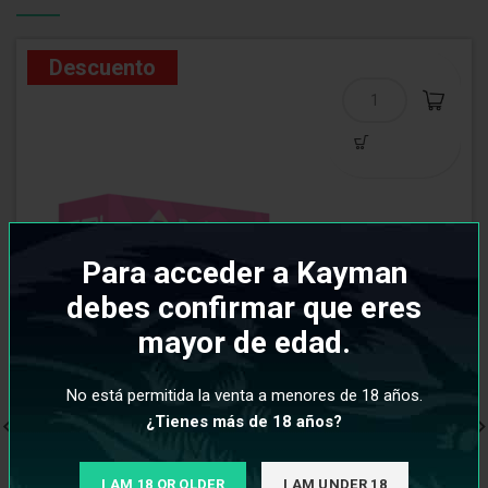
Descuento
Para acceder a Kayman
debes confirmar que eres
mayor de edad.
No está permitida la venta a menores de 18 años.
¿Tienes más de 18 años?
I AM 18 OR OLDER
I AM UNDER 18