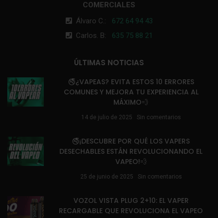
COMERCIALES
Álvaro C.:
672 64 94 43
Carlos. B:
635 75 88 21
ÚLTIMAS NOTICIAS
🚭¿VAPEAS? EVITA ESTOS 10 ERRORES
COMUNES Y MEJORA TU EXPERIENCIA AL
MÁXIMO💨
14 de julio de 2025
Sin comentarios
🚭¡DESCUBRE POR QUÉ LOS VAPERS
DESECHABLES ESTÁN REVOLUCIONANDO EL
VAPEO!💨
25 de junio de 2025
Sin comentarios
VOZOL VISTA PLUG 2+10: EL VAPER
RECARGABLE QUE REVOLUCIONA EL VAPEO