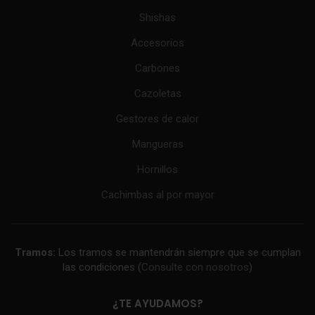
Shishas
Accesorios
Carbones
Cazoletas
Gestores de calor
Mangueras
Hornillos
Cachimbas al por mayor
Tramos:
Los tramos se mantendrán siempre que se cumplan
las condiciones (
Consulte con nosotros
)
¿TE AYUDAMOS?