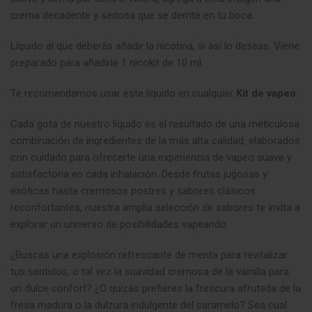
crema decadente y sedosa que se derrite en tu boca.
Líquido al que deberás añadir la nicotina, si así lo deseas. Viene
preparado para añadirle 1 nicokit de 10 ml.
Te recomendamos usar este líquido en cualquier
Kit de vapeo.
Cada gota de nuestro líquido es el resultado de una meticulosa
combinación de ingredientes de la más alta calidad, elaborados
con cuidado para ofrecerte una experiencia de vapeo suave y
satisfactoria en cada inhalación. Desde frutas jugosas y
exóticas hasta cremosos postres y sabores clásicos
reconfortantes, nuestra amplia selección de sabores te invita a
explorar un universo de posibilidades vapeando
.
¿Buscas una explosión refrescante de menta para revitalizar
tus sentidos, o tal vez la suavidad cremosa de la vainilla para
un dulce confort? ¿O quizás prefieres la frescura afrutada de la
fresa madura o la dulzura indulgente del caramelo? Sea cual