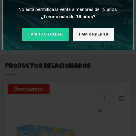
vapeo según sus preferencias.
No está permitida la venta a menores de 18 años.
¿Tienes más de 18 años?
I AM 18 OR OLDER
I AM UNDER 18
INFORMACIÓN ADICIONAL
PRODUCTOS RELACIONADOS
Descuento