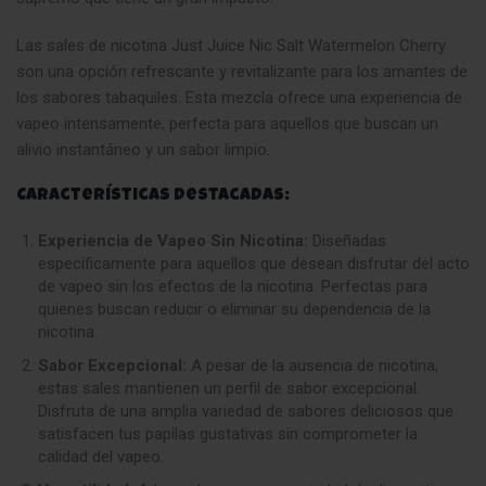
Las sales de nicotina Just Juice Nic Salt Watermelon Cherry
son una opción refrescante y revitalizante para los amantes de
los sabores tabaquiles. Esta mezcla ofrece una experiencia de
vapeo intensamente, perfecta para aquellos que buscan un
alivio instantáneo y un sabor limpio
.
Características destacadas:
Experiencia de Vapeo Sin Nicotina:
Diseñadas
específicamente para aquellos que desean disfrutar del acto
de vapeo sin los efectos de la nicotina. Perfectas para
quienes buscan reducir o eliminar su dependencia de la
nicotina.
Sabor Excepcional:
A pesar de la ausencia de nicotina,
estas sales mantienen un perfil de sabor excepcional.
Disfruta de una amplia variedad de sabores deliciosos que
satisfacen tus papilas gustativas sin comprometer la
calidad del vapeo
.