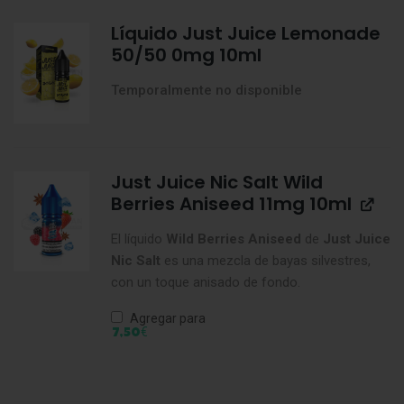
Líquido Just Juice Lemonade
50/50 0mg 10ml
Temporalmente no disponible
Just Juice Nic Salt Wild
Berries Aniseed 11mg 10ml
El líquido
Wild Berries Aniseed
de
Just Juice
Nic Salt
es una mezcla de bayas silvestres,
con un toque anisado de fondo.
Agregar para
€
7,50