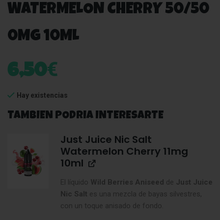
WATERMELON CHERRY 50/50
0MG 10ML
€
6,50
Hay existencias
TAMBIEN PODRIA INTERESARTE
Just Juice Nic Salt
Watermelon Cherry 11mg
10ml
El líquido
Wild Berries Aniseed
de
Just Juice
Nic Salt
es una mezcla de bayas silvestres,
con un toque anisado de fondo.