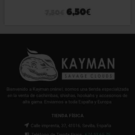
€
€
6,50
7,50
Bienvenido a Kayman.online!, somos una tienda especializada
en la venta de cachimbas, shishas, hookahs y accesorios de
alta gama. Enviamos a toda España y Europa.
TIENDA FÍSICA
Calle imprenta, 37, 41016, Sevilla, España
Teléfono de Tienda física:
674 53 65 75