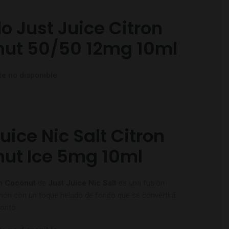
do Just Juice Citron
ut 50/50 12mg 10ml
e no disponible
uice Nic Salt Citron
ut Ice 5mg 10ml
n Coconut
de
Just Juice Nic Salt
es una fusión
imón con un toque helado de fondo que se convertirá
orito.