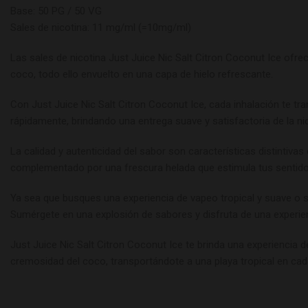
Base: 50 PG / 50 VG
Sales de nicotina: 11 mg/ml (=10mg/ml)
Las sales de nicotina Just Juice Nic Salt Citron Coconut Ice ofre
coco, todo ello envuelto en una capa de hielo refrescante.
Con Just Juice Nic Salt Citron Coconut Ice, cada inhalación te tr
rápidamente, brindando una entrega suave y satisfactoria de la nic
La calidad y autenticidad del sabor son características distintiv
complementado por una frescura helada que estimula tus sentido
Ya sea que busques una experiencia de vapeo tropical y suave o s
Sumérgete en una explosión de sabores y disfruta de una experienc
Just Juice Nic Salt Citron Coconut Ice te brinda una experiencia d
cremosidad del coco, transportándote a una playa tropical en cad