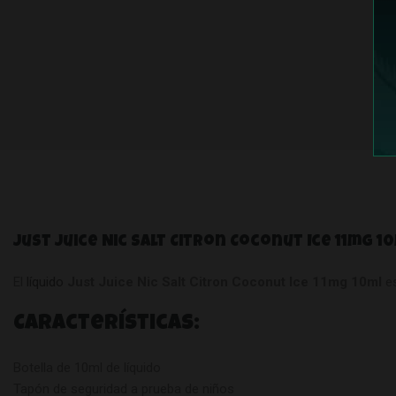
Just Juice Nic Salt Citron Coconut Ice 11mg 1
El
líquido
Just Juice Nic Salt Citron Coconut Ice 11mg 10ml
es
Características:
Botella de 10ml de líquido
Tapón de seguridad a prueba de niños