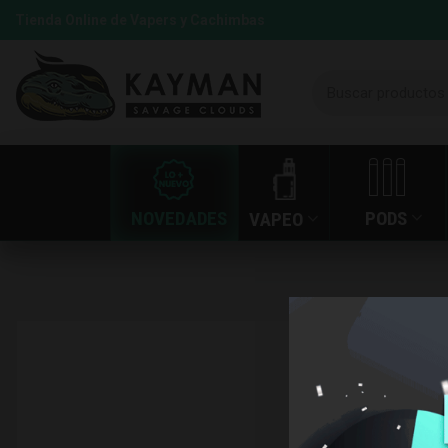
Tienda Online de Vapers y Cachimbas
NOVEDADES
PODS
VAPEO