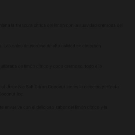
bina la frescura cítrica del limón con la suavidad cremosa del
. Las sales de nicotina de alta calidad se absorben
uilibrada de limón cítrico y coco cremoso, todo ello
t Juice Nic Salt Citron Coconut Ice es la elección perfecta.
Coconut Ice.
 envuelve con el delicioso sabor del limón cítrico y la