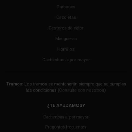
Carbones
Cazoletas
Gestores de calor
Mangueras
Hornillos
Cachimbas al por mayor
Tramos:
Los tramos se mantendrán siempre que se cumplan
las condiciones (
Consulte con nosotros
)
¿TE AYUDAMOS?
Cachimbas al por mayor
Preguntas frecuentes