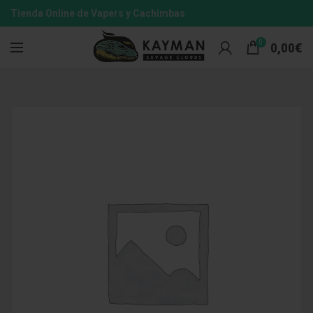
Tienda Online de Vapers y Cachimbas
0
0,00
€