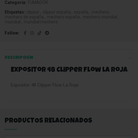
Categoría:
FUMADOR
Etiquetas:
clipper
,
clipper españa
,
españa
,
mechero
,
mechero de españa
,
mechero españa
,
mechero mundial
,
mundial
,
mundial mechero
Follow
DESCRIPCIÓN
Expositor 48 Clipper Flow La Roja
Expositor 48 Clipper Flow La Roja
PRODUCTOS RELACIONADOS