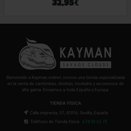
€
32,95
Bienvenido a Kayman.online!, somos una tienda especializada
en la venta de cachimbas, shishas, hookahs y accesorios de
alta gama. Enviamos a toda España y Europa.
TIENDA FÍSICA
Calle imprenta, 37, 41016, Sevilla, España
Teléfono de Tienda física:
674 53 65 75