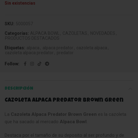
Sin existencias
SKU:
5000057
Categorías:
ALPACA BOWL
,
CAZOLETAS
,
NOVEDADES
,
PRODUCTOS DESTACADOS
Etiquetas:
alpaca
,
alpaca predator
,
cazoleta alpaca
,
cazoleta alpaca predator
,
predator
Follow
DESCRIPCIÓN
Cazoleta Alpaca Predator Brown Green
La
Cazoleta Alpaca Predator Brown Green
es la cazoleta
que ha sacado al mercado
Alpaca Bowl
.
Destaca por el tamaño de su deposito al ser profundo y de