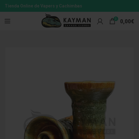
Tienda Online de Vapers y Cachimbas
0
0,00
€