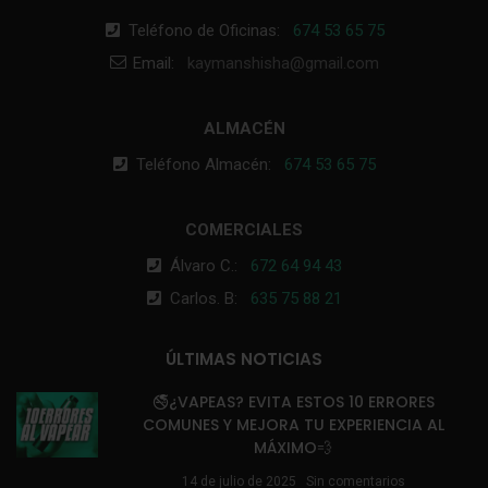
Teléfono de Oficinas:
674 53 65 75
Email:
kaymanshisha@gmail.com
ALMACÉN
Teléfono Almacén:
674 53 65 75
COMERCIALES
Álvaro C.:
672 64 94 43
Carlos. B:
635 75 88 21
ÚLTIMAS NOTICIAS
🚭¿VAPEAS? EVITA ESTOS 10 ERRORES
COMUNES Y MEJORA TU EXPERIENCIA AL
MÁXIMO💨
14 de julio de 2025
Sin comentarios