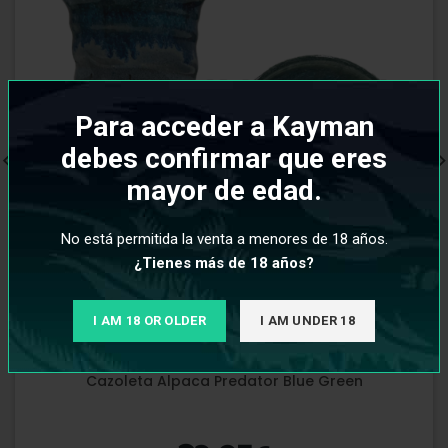
Para acceder a Kayman
debes confirmar que eres
mayor de edad.
No está permitida la venta a menores de 18 años.
¿Tienes más de 18 años?
I AM 18 OR OLDER
I AM UNDER 18
Cazoleta Alpaca Predator Blue Green