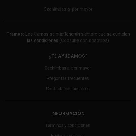
Cachimbas al por mayor
Tramos:
Los tramos se mantendrán siempre que se cumplan
las condiciones (
Consulte con nosotros
)
¿TE AYUDAMOS?
Cachimbas al por mayor
Preguntas frecuentes
Contacta con nosotros
INFORMACIÓN
Términos y condiciones
Envíos y entregas