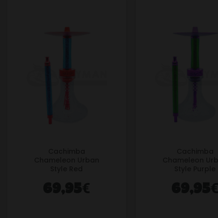
Cachimba
Cachimba
Chameleon Urban
Chameleon Ur
Style Red
Style Purple
€
69,95
69,95