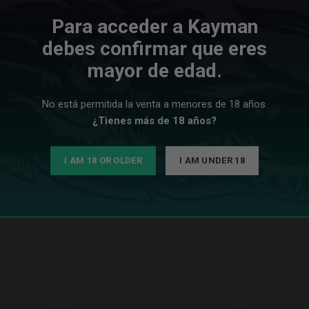
Para acceder a Kayman
debes confirmar que eres
mayor de edad.
No está permitida la venta a menores de 18 años.
¿Tienes más de 18 años?
PUTIN.
OKAH RASPUTIN.
I AM 18 OR OLDER
I AM UNDER 18