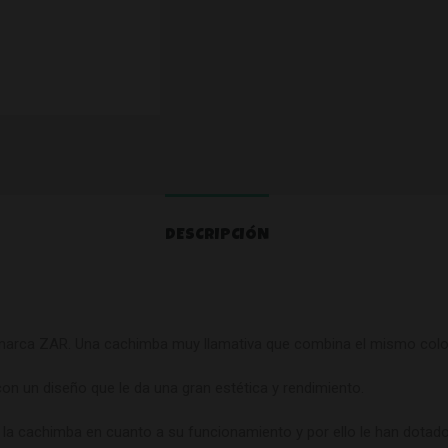
DESCRIPCIÓN
a marca ZAR. Una cachimba muy llamativa que combina el mismo color 
n un diseño que le da una gran estética y rendimiento.
la cachimba en cuanto a su funcionamiento y por ello le han dotado