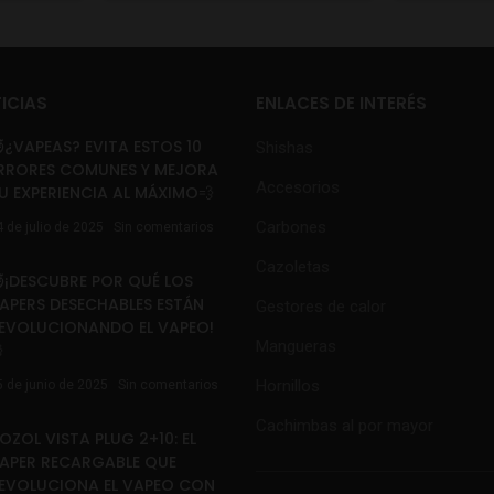
ICIAS
ENLACES DE INTERÉS
¿VAPEAS? EVITA ESTOS 10
Shishas
RRORES COMUNES Y MEJORA
Accesorios
U EXPERIENCIA AL MÁXIMO💨
Carbones
4 de julio de 2025
Sin comentarios
Cazoletas
¡DESCUBRE POR QUÉ LOS
APERS DESECHABLES ESTÁN
Gestores de calor
EVOLUCIONANDO EL VAPEO!
Mangueras

Hornillos
5 de junio de 2025
Sin comentarios
Cachimbas al por mayor
OZOL VISTA PLUG 2+10: EL
APER RECARGABLE QUE
EVOLUCIONA EL VAPEO CON