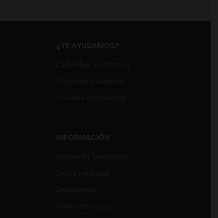
¿TE AYUDAMOS?
Cachimbas al por mayor
Preguntas frecuentes
Contacta con nosotros
INFORMACIÓN
Términos y condiciones
Envíos y entregas
Devoluciones
Política de cookies