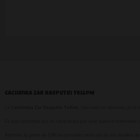
Cachimba Zar Rasputin Yellow
La
Cachimba Zar Rasputin Yellow
, fabricada en aluminio, de l
Es una cachimba que se caracteriza por usar buenos materiales co
Además, la gente de ZAR ha pensado cada uno de los detalles de 