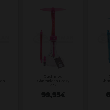
Cachimba
ban
Chameleon Crazy
Cha
Pink
€
€
99,95
6