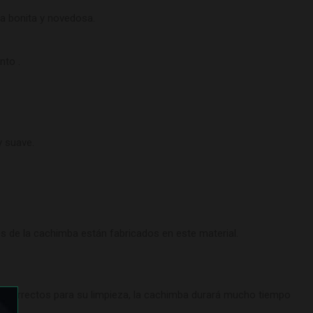
rma bonita y novedosa.
nto .
 suave.
 de la cachimba están fabricados en este material.
os correctos para su limpieza, la cachimba durará mucho tiempo