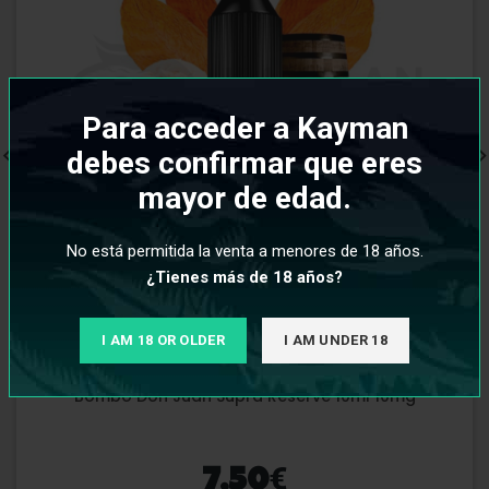
Para acceder a Kayman
debes confirmar que eres
mayor de edad.
No está permitida la venta a menores de 18 años.
¿Tienes más de 18 años?
I AM 18 OR OLDER
I AM UNDER 18
Bombo Don Juan Supra Reserve 10ml 10mg
€
7,50