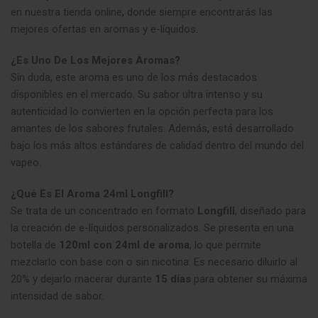
en nuestra tienda online
,
donde siempre encontrarás las
mejores ofertas en aromas y e-líquidos.
¿Es Uno De Los Mejores Aromas?
Sin duda, este aroma es uno de los más destacados
disponibles en el mercado. Su sabor ultra intenso y su
autenticidad lo convierten en la opción perfecta para los
amantes de los sabores frutales. Además
,
está desarrollado
bajo los más altos estándares de calidad dentro del mundo del
vapeo.
¿Qué Es El Aroma 24ml Longfill?
Se trata de un concentrado en formato
Longfill
, diseñado para
la creación de e-líquidos personalizados. Se presenta en una
botella de
120ml con 24ml de aroma
, lo que permite
mezclarlo con base con o sin nicotina. Es necesario diluirlo al
20% y dejarlo macerar durante
15 días
para obtener su máxima
intensidad de sabor.