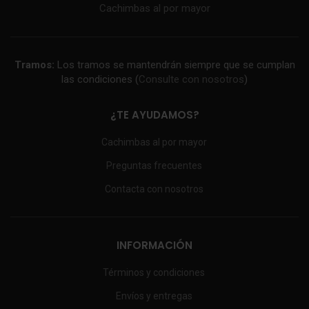
Cachimbas al por mayor
Tramos:
Los tramos se mantendrán siempre que se cumplan
las condiciones (
Consulte con nosotros
)
¿TE AYUDAMOS?
Cachimbas al por mayor
Preguntas frecuentes
Contacta con nosotros
INFORMACIÓN
Términos y condiciones
Envíos y entregas