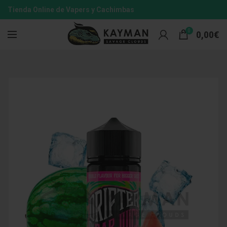
Tienda Online de Vapers y Cachimbas
0
0,00
€