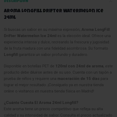
DESCRIPCIÓN
Aroma LongFill Drifter Watermelon Ice
24ml
Si buscas un sabor en su máxima expresión,
Aroma LongFill
Drifter Watermelon Ice 24ml
es la elección ideal. Ofrece una
experiencia intensa y dulce, recreando la frescura y jugosidad
de la fruta madura con una fidelidad asombrosa. Su formato
Longfill
garantiza un sabor profundo y duradero.
Disponible en botellas PET de
120ml con 24ml de aroma
, este
producto debe diluirse antes de su uso. Cuenta con un tapón a
prueba de niños y requiere una
maceración de 15 días
para
lograr el mejor resultado. ¡Consíguelo ya en nuestra tienda
online o visítanos en nuestra tienda física en Madrid!
¿Cuánto Cuesta El Aroma 24ml Longfill?
Este aroma tiene un precio competitivo que refleja su alta
calidad y su intensidad de sabor. Consulta el precio actualizado