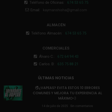
Teléfono de Oficinas:
674 53 65 75
Email:
kaymanshisha@gmail.com
ALMACÉN
Teléfono Almacén:
674 53 65 75
COMERCIALES
Álvaro C.:
672 64 94 43
Carlos. B:
635 75 88 21
ÚLTIMAS NOTICIAS
🚭¿VAPEAS? EVITA ESTOS 10 ERRORES
COMUNES Y MEJORA TU EXPERIENCIA AL
MÁXIMO💨
14 de julio de 2025
Sin comentarios