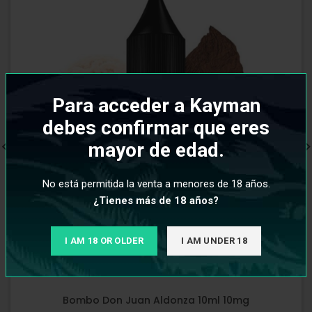
Para acceder a Kayman
debes confirmar que eres
mayor de edad.
No está permitida la venta a menores de 18 años.
¿Tienes más de 18 años?
I AM 18 OR OLDER
I AM UNDER 18
Bombo Don Juan Aldonza 10ml 10mg