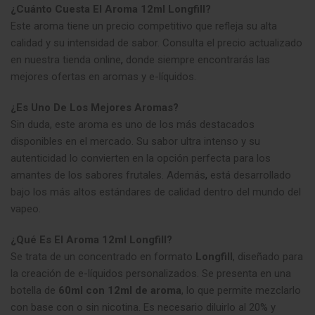
¿Cuánto Cuesta El Aroma 12ml Longfill?
Este aroma tiene un precio competitivo que refleja su alta
calidad y su intensidad de sabor. Consulta el precio actualizado
en nuestra tienda online
,
donde siempre encontrarás las
mejores ofertas en aromas y e-líquidos.
¿Es Uno De Los Mejores Aromas?
Sin duda, este aroma es uno de los más destacados
disponibles en el mercado. Su sabor ultra intenso y su
autenticidad lo convierten en la opción perfecta para los
amantes de los sabores frutales. Además
,
está desarrollado
bajo los más altos estándares de calidad dentro del mundo del
vapeo.
¿Qué Es El Aroma 12ml Longfill?
Se trata de un concentrado en formato
Longfill
, diseñado para
la creación de e-líquidos personalizados. Se presenta en una
botella de
60ml con 12ml de aroma
, lo que permite mezclarlo
con base con o sin nicotina. Es necesario diluirlo al 20% y