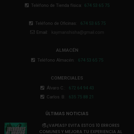
Teléfono de Tienda física:
674 53 65 75
Teléfono de Oficinas:
674 53 65 75
Email:
kaymanshisha@gmail.com
ALMACÉN
Teléfono Almacén:
674 53 65 75
COMERCIALES
Álvaro C.:
672 64 94 43
Carlos. B:
635 75 88 21
ÚLTIMAS NOTICIAS
🚭¿VAPEAS? EVITA ESTOS 10 ERRORES
COMUNES Y MEJORA TU EXPERIENCIA AL