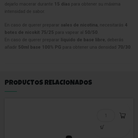
dejarlo macerar durante
15 días
para obtener su máxima
intensidad de sabor.
En caso de querer preparar
sales de nicotina
, necesitarás
4
botes de nicokit 75/25
para vapear al
50/50
.
En caso de querer preparar
líquido de base libre
, deberás
añadir
50ml
base 100% PG
para obtener una densidad
70/30
.
PRODUCTOS RELACIONADOS