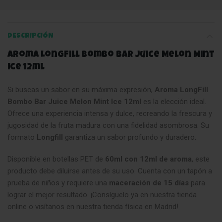
DESCRIPCIÓN
Aroma LongFill Bombo Bar Juice Melon Mint
Ice 12ml
Si buscas un sabor en su máxima expresión,
Aroma LongFill
Bombo Bar Juice Melon Mint Ice 12ml
es la elección ideal.
Ofrece una experiencia intensa y dulce, recreando la frescura y
jugosidad de la fruta madura con una fidelidad asombrosa. Su
formato
Longfill
garantiza un sabor profundo y duradero.
Disponible en botellas PET de
60ml con 12ml de aroma
, este
producto debe diluirse antes de su uso. Cuenta con un tapón a
prueba de niños y requiere una
maceración de 15 días
para
lograr el mejor resultado. ¡Consíguelo ya en nuestra tienda
online o visítanos en nuestra tienda física en Madrid!