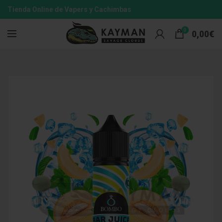
Tienda Online de Vapers y Cachimbas
0
0,00
€