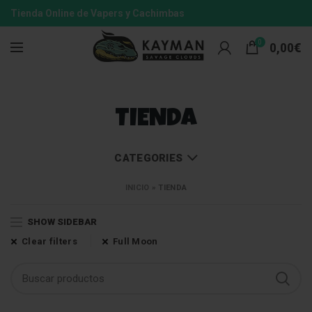
Tienda Online de Vapers y Cachimbas
0
0,00
€
TIENDA
CATEGORIES
INICIO
»
TIENDA
SHOW SIDEBAR
Clear filters
Full Moon